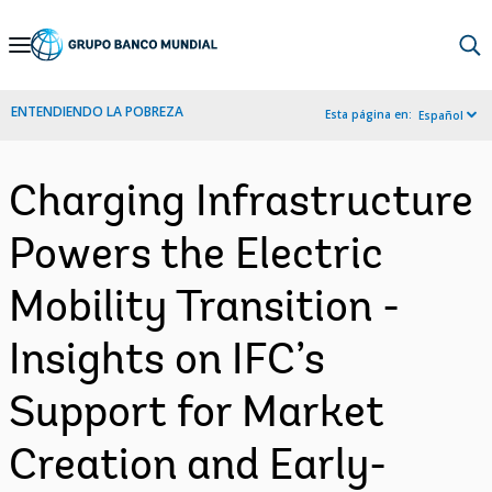
Skip
to
Main
ENTENDIENDO LA POBREZA
Esta página en:
Español
Navigation
Charging Infrastructure
Powers the Electric
Mobility Transition -
Insights on IFC’s
Support for Market
Creation and Early-