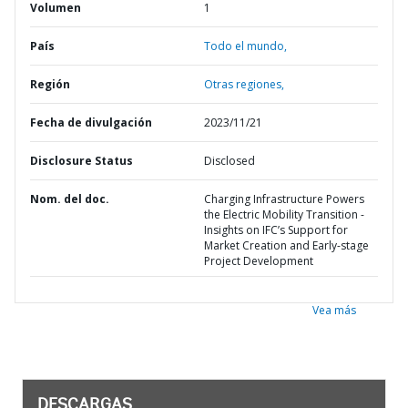
Volumen
1
País
Todo el mundo,
Región
Otras regiones,
Fecha de divulgación
2023/11/21
Disclosure Status
Disclosed
Nom. del doc.
Charging Infrastructure Powers
the Electric Mobility Transition -
Insights on IFC’s Support for
Market Creation and Early-stage
Project Development
Vea más
DESCARGAS