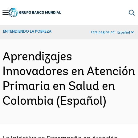
Skip
to
Main
ENTENDIENDO LA POBREZA
Esta página en:
Español
Navigation
Aprendizajes
Innovadores en Atención
Primaria en Salud en
Colombia (Español)