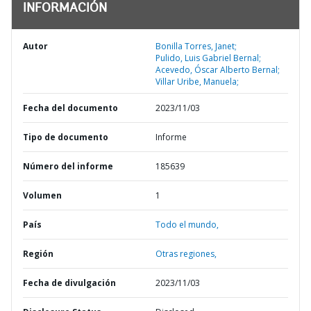
INFORMACIÓN
Autor
Bonilla Torres, Janet;
Pulido, Luis Gabriel Bernal;
Acevedo, Óscar Alberto Bernal;
Villar Uribe, Manuela;
Fecha del documento
2023/11/03
Tipo de documento
Informe
Número del informe
185639
Volumen
1
País
Todo el mundo,
Región
Otras regiones,
Fecha de divulgación
2023/11/03