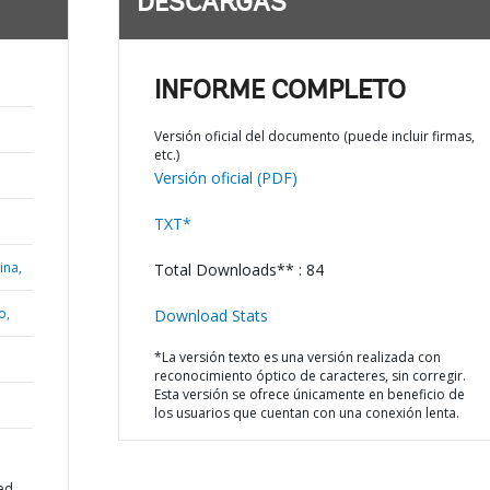
DESCARGAS
INFORME COMPLETO
Versión oficial del documento (puede incluir firmas,
etc.)
Versión oficial (PDF)
TXT*
ina,
Total Downloads** : 84
o,
Download Stats
*La versión texto es una versión realizada con
reconocimiento óptico de caracteres, sin corregir.
Esta versión se ofrece únicamente en beneficio de
los usuarios que cuentan con una conexión lenta.
ed