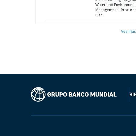
Water and Environment
Management - Procure
Plan
Vea más
BI