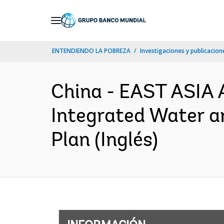
Skip
to
Main
ENTENDIENDO LA POBREZA
Investigaciones y publicacione
Navigation
China - EAST ASIA
Integrated Water 
Plan (Inglés)