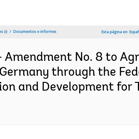
s (i)
Documentos e informes
Esta página en:
Espa
- Amendment No. 8 to Ag
 Germany through the Fede
ion and Development for