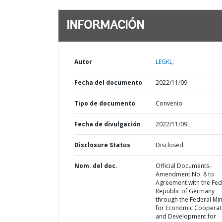
INFORMACIÓN
Autor
LEGKL;
Fecha del documento
2022/11/09
Tipo de documento
Convenio
Fecha de divulgación
2022/11/09
Disclosure Status
Disclosed
Nom. del doc.
Official Documents-
Amendment No. 8 to
Agreement with the Fed
Republic of Germany
through the Federal Min
for Economic Cooperat
and Development for