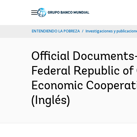
Skip
to
Main
ENTENDIENDO LA POBREZA
Investigaciones y publicacione
Navigation
Official Documents
Federal Republic of
Economic Cooperat
(Inglés)