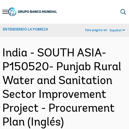
Skip
to
Main
ENTENDIENDO LA POBREZA
Esta página en:
Español
Navigation
India - SOUTH ASIA-
P150520- Punjab Rural
Water and Sanitation
Sector Improvement
Project - Procurement
Plan (Inglés)