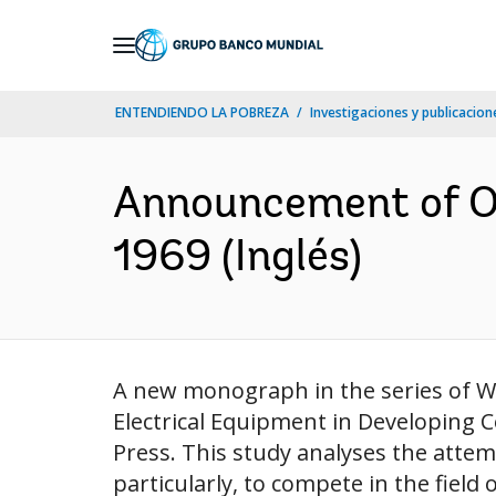
Skip
to
Main
ENTENDIENDO LA POBREZA
Investigaciones y publicacione
Navigation
Announcement of Oc
1969 (Inglés)
A new monograph in the series of Wo
Electrical Equipment in Developing C
Press. This study analyses the attemp
particularly, to compete in the field