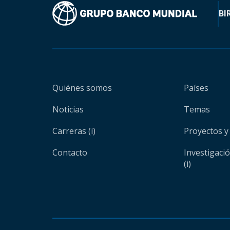
BI
Quiénes somos
Países
Noticias
Temas
Carreras (i)
Proyectos y
Contacto
Investigaci
(i)