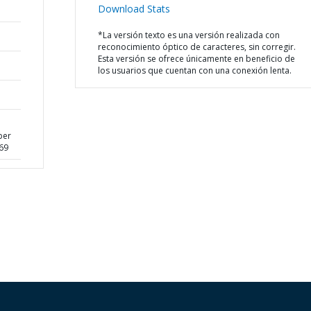
Download Stats
*La versión texto es una versión realizada con
reconocimiento óptico de caracteres, sin corregir.
Esta versión se ofrece únicamente en beneficio de
los usuarios que cuentan con una conexión lenta.
ber
69