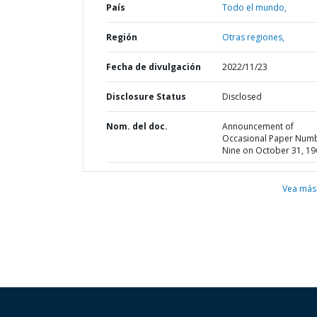
País
Todo el mundo,
Región
Otras regiones,
Fecha de divulgación
2022/11/23
Disclosure Status
Disclosed
Nom. del doc.
Announcement of
Occasional Paper Num
Nine on October 31, 19
Vea más