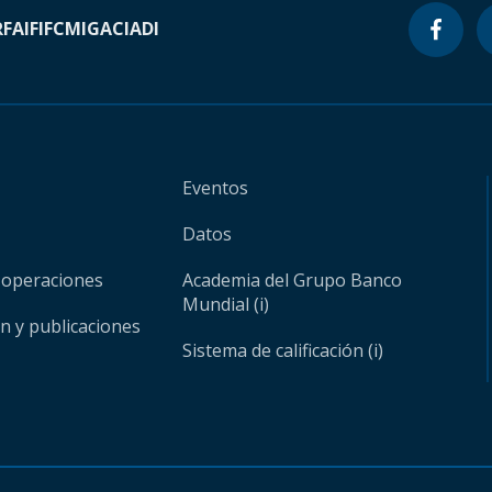
RF
AIF
IFC
MIGA
CIADI
Eventos
Datos
 operaciones
Academia del Grupo Banco
Mundial (i)
ón y publicaciones
Sistema de calificación (i)