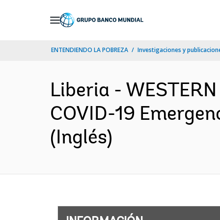
Skip
to
Main
ENTENDIENDO LA POBREZA
Investigaciones y publicacione
Navigation
Liberia - WESTERN
COVID-19 Emergenc
(Inglés)