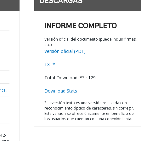
DESCARGAS
INFORME COMPLETO
Versión oficial del documento (puede incluir firmas,
etc.)
Versión oficial (PDF)
TXT*
Total Downloads** : 129
ica,
Download Stats
*La versión texto es una versión realizada con
reconocimiento óptico de caracteres, sin corregir.
Esta versión se ofrece únicamente en beneficio de
los usuarios que cuentan con una conexión lenta.
812-
gency