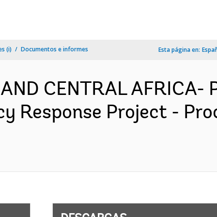
s (i)
Documentos e informes
Esta página en:
Espa
 AND CENTRAL AFRICA- P
y Response Project - Pro