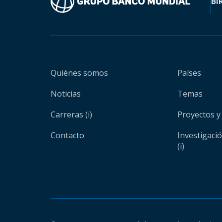
BI
Quiénes somos
Países
Noticias
Temas
Carreras (i)
Proyectos y
Contacto
Investigaci
(i)