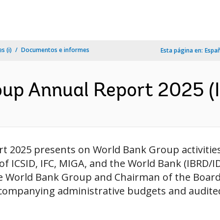
s (i)
Documentos e informes
Esta página en:
Espa
up Annual Report 2025 (I
2025 presents on World Bank Group activities i
of ICSID, IFC, MIGA, and the World Bank (IBRD/I
the World Bank Group and Chairman of the Board
companying administrative budgets and audited 