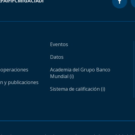
RF
AIF
IFC
MIGA
CIADI
Eventos
Datos
 operaciones
Academia del Grupo Banco
Mundial (i)
ón y publicaciones
Sistema de calificación (i)