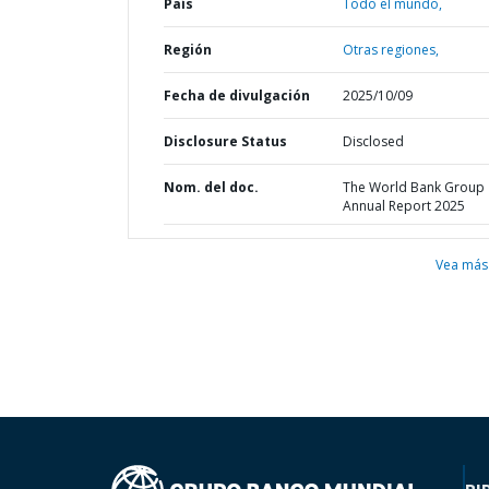
País
Todo el mundo,
Región
Otras regiones,
Fecha de divulgación
2025/10/09
Disclosure Status
Disclosed
Nom. del doc.
The World Bank Group
Annual Report 2025
Vea más