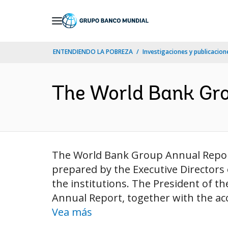
Skip
to
Main
ENTENDIENDO LA POBREZA
Investigaciones y publicacione
Navigation
The World Bank Gro
The World Bank Group Annual Report 
prepared by the Executive Directors 
the institutions. The President of 
Annual Report, together with the ac
Vea más