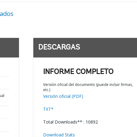
nados
DESCARGAS
INFORME COMPLETO
Versión oficial del documento (puede incluir firmas,
etc.)
ual
Versión oficial (PDF)
TXT*
Total Downloads** : 10892
Download Stats