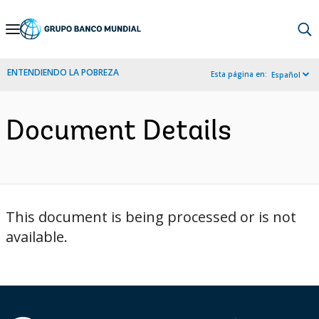
Skip
to
Main
ENTENDIENDO LA POBREZA
Esta página en:
Español
Navigation
Document Details
This document is being processed or is not
available.