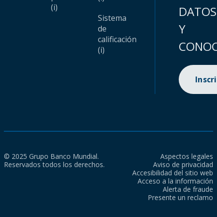
(i)
DATOS
Sistema
Y
de
calificación
CONOC
(i)
Inscr
© 2025 Grupo Banco Mundial.
Aspectos legales
Reservados todos los derechos.
Aviso de privacidad
Accesibilidad del sitio web
Acceso a la información
Alerta de fraude
Presente un reclamo