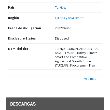
País
Turkiye,
Región
Europa y Asia central,
Fecha de divulgación
2022/07/07
Disclosure Status
Disclosed
Nom. del doc.
Turkiye - EUROPE AND CENTRAL
ASIA- P175011- Turkey Climate
Smart and Competitive
Agricultural Growth Project
(TUCSAP) - Procurement Plan
Vea más
DESCARGAS