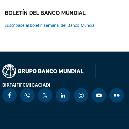
BOLETÍN DEL BANCO MUNDIAL
Suscríbase al boletín semanal del Banco Mundial
BIRF
AIF
IFC
MIGA
CIADI