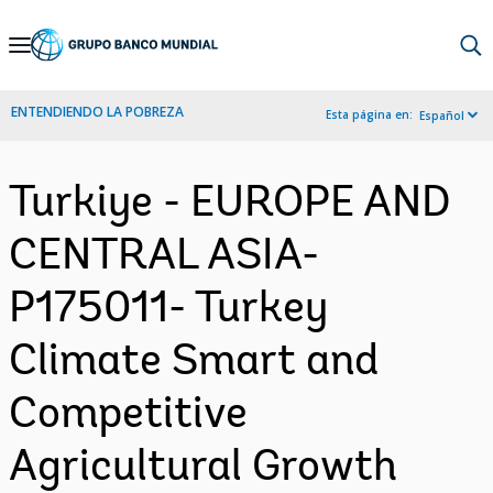
Skip
to
Main
ENTENDIENDO LA POBREZA
Esta página en:
Español
Navigation
Turkiye - EUROPE AND
CENTRAL ASIA-
P175011- Turkey
Climate Smart and
Competitive
Agricultural Growth