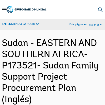
Skip
to
Main
ENTENDIENDO LA POBREZA
Esta página en:
Español
Navigation
Sudan - EASTERN AND
SOUTHERN AFRICA-
P173521- Sudan Family
Support Project -
Procurement Plan
(Inglés)