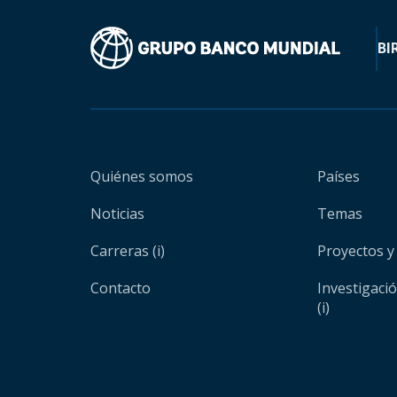
BI
Quiénes somos
Países
Noticias
Temas
Carreras (i)
Proyectos y
Contacto
Investigaci
(i)