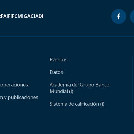
RF
AIF
IFC
MIGA
CIADI
Eventos
Datos
 operaciones
Academia del Grupo Banco
Mundial (i)
ón y publicaciones
Sistema de calificación (i)