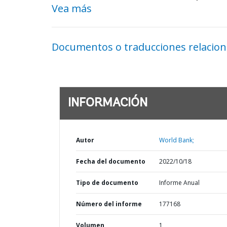
Vea más
Documentos o traducciones relacio
INFORMACIÓN
Autor
World Bank;
Fecha del documento
2022/10/18
Tipo de documento
Informe Anual
Número del informe
177168
Volumen
1