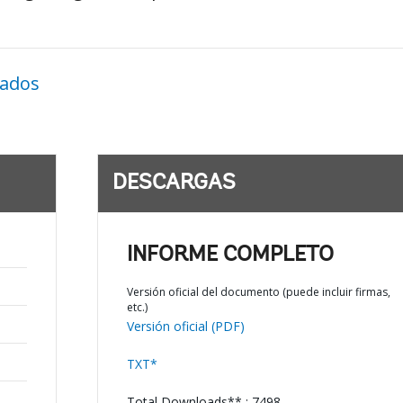
nados
DESCARGAS
INFORME COMPLETO
Versión oficial del documento (puede incluir firmas,
etc.)
Versión oficial (PDF)
TXT*
Total Downloads** : 7498