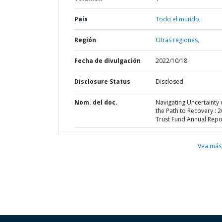
País
Todo el mundo,
Región
Otras regiones,
Fecha de divulgación
2022/10/18
Disclosure Status
Disclosed
Nom. del doc.
Navigating Uncertainty
the Path to Recovery : 
Trust Fund Annual Repo
Vea más