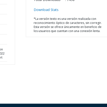
Download Stats
*La versión texto es una versión realizada con
reconocimiento óptico de caracteres, sin corregir.
Esta versión se ofrece únicamente en beneficio de
los usuarios que cuentan con una conexión lenta.
 on
2022
rt