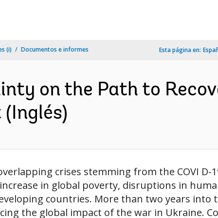
s (i)
Documentos e informes
Esta página en:
Espa
nty on the Path to Recov
(Inglés)
overlapping crises stemming from the COVI D-19
increase in global poverty, disruptions in huma
developing countries. More than two years into 
ing the global impact of the war in Ukraine. Co