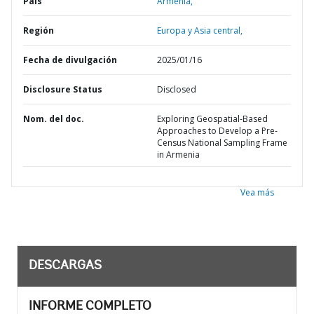
País
Armenia,
Región
Europa y Asia central,
Fecha de divulgación
2025/01/16
Disclosure Status
Disclosed
Nom. del doc.
Exploring Geospatial-Based
Approaches to Develop a Pre-
Census National Sampling Frame
in Armenia
Vea más
DESCARGAS
INFORME COMPLETO