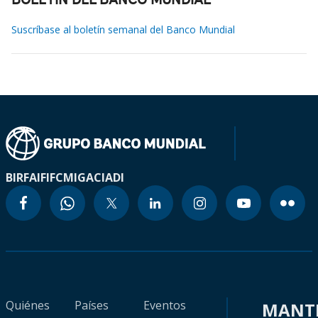
BOLETÍN DEL BANCO MUNDIAL
Suscríbase al boletín semanal del Banco Mundial
BIRF
AIF
IFC
MIGA
CIADI
Quiénes
Países
Eventos
MANT