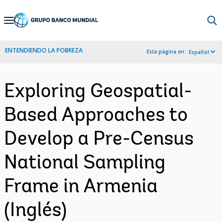
Skip
to
Main
ENTENDIENDO LA POBREZA
Esta página en:
Español
Navigation
Exploring Geospatial-
Based Approaches to
Develop a Pre-Census
National Sampling
Frame in Armenia
(Inglés)