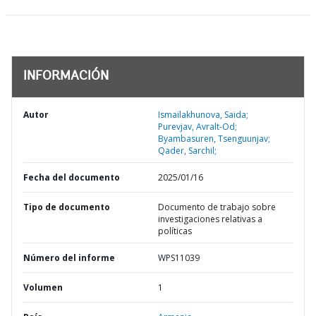
INFORMACIÓN
Autor
Ismailakhunova, Saida;
Purevjav, Avralt-Od;
Byambasuren, Tsenguunjav;
Qader, Sarchil;
Fecha del documento
2025/01/16
Tipo de documento
Documento de trabajo sobre
investigaciones relativas a
políticas
Número del informe
WPS11039
Volumen
1