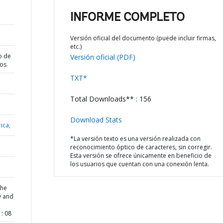
INFORME COMPLETO
Versión oficial del documento (puede incluir firmas,
etc.)
o de
Versión oficial (PDF)
dos
TXT*
Total Downloads** : 156
Download Stats
ica,
*La versión texto es una versión realizada con
reconocimiento óptico de caracteres, sin corregir.
Esta versión se ofrece únicamente en beneficio de
los usuarios que cuentan con una conexión lenta.
the
y and
: 08