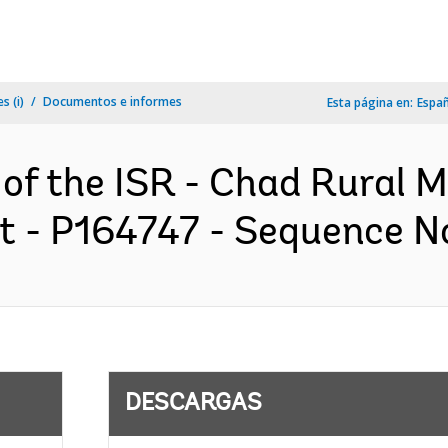
s (i)
Documentos e informes
Esta página en:
Espa
 of the ISR - Chad Rural M
t - P164747 - Sequence No 
DESCARGAS