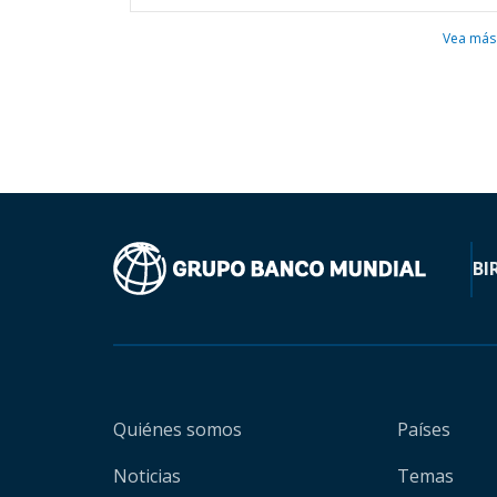
Vea más
BI
Quiénes somos
Países
Noticias
Temas