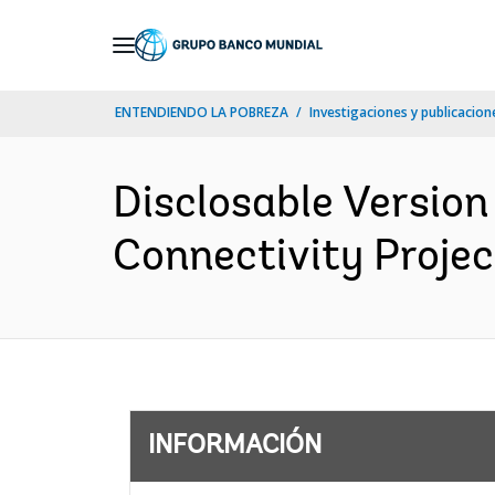
Skip
to
Main
ENTENDIENDO LA POBREZA
Investigaciones y publicacione
Navigation
Disclosable Version
Connectivity Projec
INFORMACIÓN