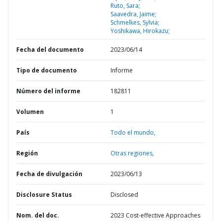
Ruto, Sara;
Saavedra, Jaime;
Schmelkes, Sylvia;
Yoshikawa, Hirokazu;
Fecha del documento
2023/06/14
Tipo de documento
Informe
Número del informe
182811
Volumen
1
País
Todo el mundo,
Región
Otras regiones,
Fecha de divulgación
2023/06/13
Disclosure Status
Disclosed
Nom. del doc.
2023 Cost-effective Approaches