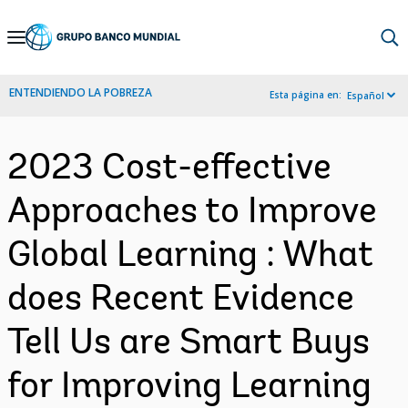
Skip
to
Main
ENTENDIENDO LA POBREZA
Esta página en:
Español
Navigation
2023 Cost-effective
Approaches to Improve
Global Learning : What
does Recent Evidence
Tell Us are Smart Buys
for Improving Learning