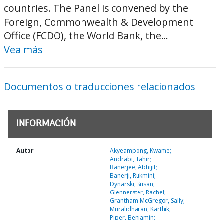
countries. The Panel is convened by the
Foreign, Commonwealth & Development
Office (FCDO), the World Bank, the...
Vea más
Documentos o traducciones relacionados
INFORMACIÓN
Autor
Akyeampong, Kwame;
Andrabi, Tahir;
Banerjee, Abhijit;
Banerji, Rukmini;
Dynarski, Susan;
Glennerster, Rachel;
Grantham-McGregor, Sally;
Muralidharan, Karthik;
Piper, Benjamin;