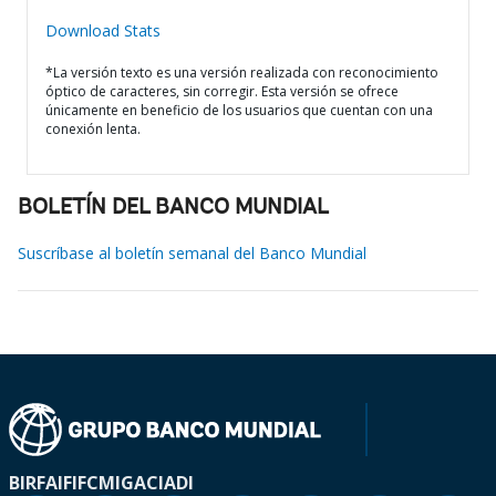
Download Stats
*La versión texto es una versión realizada con reconocimiento
óptico de caracteres, sin corregir. Esta versión se ofrece
únicamente en beneficio de los usuarios que cuentan con una
conexión lenta.
BOLETÍN DEL BANCO MUNDIAL
Suscríbase al boletín semanal del Banco Mundial
BIRF
AIF
IFC
MIGA
CIADI