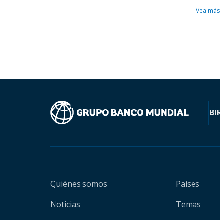
Vea más
BI
Quiénes somos
Países
Noticias
Temas