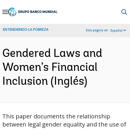
Skip
to
Main
ENTENDIENDO LA POBREZA
Esta página en:
Español
Navigation
Gendered Laws and
Women’s Financial
Inclusion (Inglés)
This paper documents the relationship
between legal gender equality and the use of