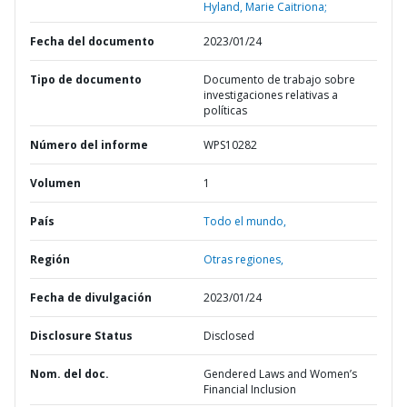
Hyland, Marie Caitriona;
Fecha del documento
2023/01/24
Tipo de documento
Documento de trabajo sobre
investigaciones relativas a
políticas
Número del informe
WPS10282
Volumen
1
País
Todo el mundo,
Región
Otras regiones,
Fecha de divulgación
2023/01/24
Disclosure Status
Disclosed
Nom. del doc.
Gendered Laws and Women’s
Financial Inclusion