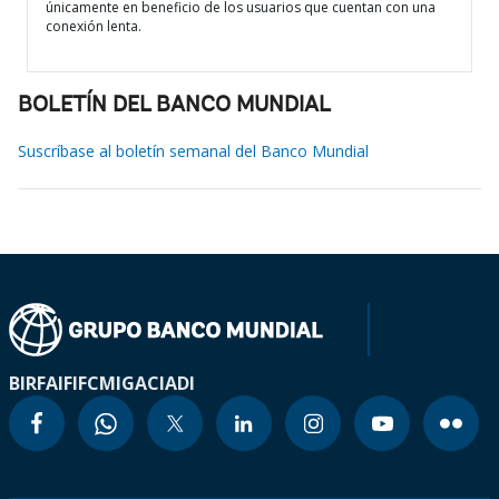
únicamente en beneficio de los usuarios que cuentan con una
conexión lenta.
BOLETÍN DEL BANCO MUNDIAL
Suscríbase al boletín semanal del Banco Mundial
BIRF
AIF
IFC
MIGA
CIADI