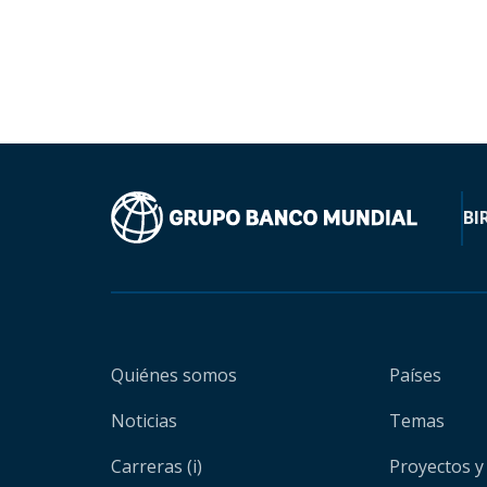
BI
Quiénes somos
Países
Noticias
Temas
Carreras (i)
Proyectos y