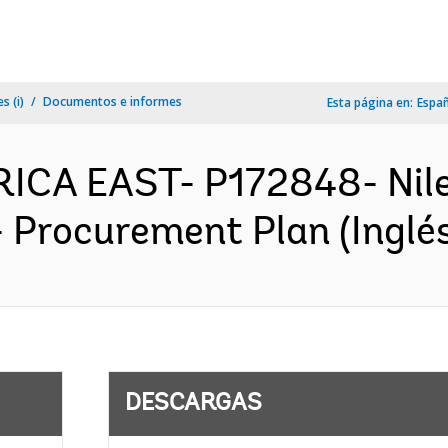
s (i)
Documentos e informes
Esta página en:
Espa
FRICA EAST- P172848- Nile
- Procurement Plan (Inglé
DESCARGAS