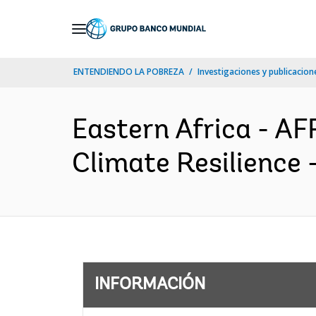
Skip
to
Main
ENTENDIENDO LA POBREZA
Investigaciones y publicacione
Navigation
Eastern Africa - A
Climate Resilience 
INFORMACIÓN