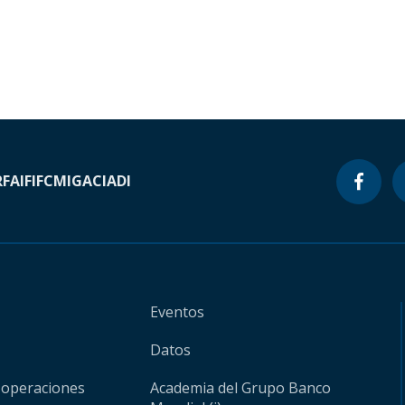
RF
AIF
IFC
MIGA
CIADI
Eventos
Datos
 operaciones
Academia del Grupo Banco