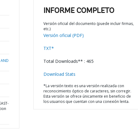
INFORME COMPLETO
Versión oficial del documento (puede incluir firmas,
etc.)
Versión oficial (PDF)
TXT*
 AND
Total Downloads** : 465
Download Stats
*La versión texto es una versión realizada con
reconocimiento óptico de caracteres, sin corregir.
Esta versión se ofrece únicamente en beneficio de
los usuarios que cuentan con una conexión lenta.
EAST-
tion