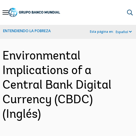
Skip
to
Main
ENTENDIENDO LA POBREZA
Esta página en:
Español
Navigation
Environmental
Implications of a
Central Bank Digital
Currency (CBDC)
(Inglés)