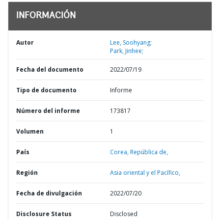
INFORMACIÓN
Autor
Lee, Soohyang;
Park, Jinhee;
Fecha del documento
2022/07/19
Tipo de documento
Informe
Número del informe
173817
Volumen
1
País
Corea,
República de,
Región
Asia oriental y el Pacífico,
Fecha de divulgación
2022/07/20
Disclosure Status
Disclosed