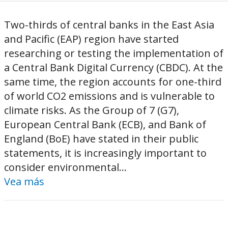
Two-thirds of central banks in the East Asia
and Pacific (EAP) region have started
researching or testing the implementation of
a Central Bank Digital Currency (CBDC). At the
same time, the region accounts for one-third
of world CO2 emissions and is vulnerable to
climate risks. As the Group of 7 (G7),
European Central Bank (ECB), and Bank of
England (BoE) have stated in their public
statements, it is increasingly important to
consider environmental...
Vea más