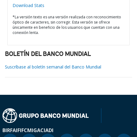
Download Stats
*La versión texto es una versión realizada con reconocimiento
óptico de caracteres, sin corregir. Esta versión se ofrece
únicamente en beneficio de los usuarios que cuentan con una
conexión lenta.
BOLETÍN DEL BANCO MUNDIAL
Suscríbase al boletín semanal del Banco Mundial
BIRF
AIF
IFC
MIGA
CIADI