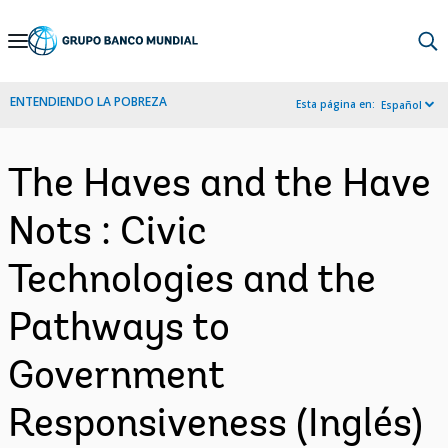
Skip
to
Main
ENTENDIENDO LA POBREZA
Esta página en:
Español
Navigation
The Haves and the Have
Nots : Civic
Technologies and the
Pathways to
Government
Responsiveness (Inglés)