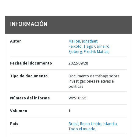
INFORMACIÓN
Autor
Mellon, Jonathan;
Peixoto, Tiago Carneiro;
Sjoberg, Fredrik Matias;
Fecha del documento
2022/09/28
Tipo de documento
Documento de trabajo sobre
investigaciones relativas a
políticas
Número del informe
WPS10195
Volumen
1
País
Brasil,
Reino Unido,
Islandia,
Todo el mundo,