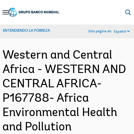
Skip
to
Main
ENTENDIENDO LA POBREZA
Esta página en:
Español
Navigation
Western and Central
Africa - WESTERN AND
CENTRAL AFRICA-
P167788- Africa
Environmental Health
and Pollution