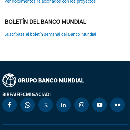
Ver documentos relacionados con los proyectos
BOLETÍN DEL BANCO MUNDIAL
Suscríbase al boletín semanal del Banco Mundial
BIRF
AIF
IFC
MIGA
CIADI