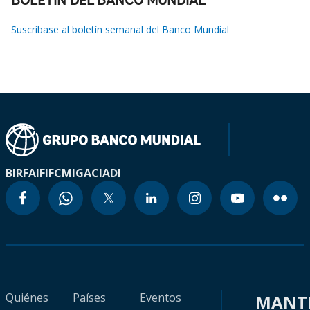
BOLETÍN DEL BANCO MUNDIAL
Suscríbase al boletín semanal del Banco Mundial
BIRF
AIF
IFC
MIGA
CIADI
Quiénes
Países
Eventos
MANT