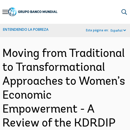
Skip
to
Main
ENTENDIENDO LA POBREZA
Esta página en:
Español
Navigation
Moving from Traditional
to Transformational
Approaches to Women’s
Economic
Empowerment - A
Review of the KDRDIP