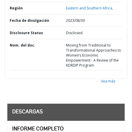
Región
Eastern and Southern Africa,
Fecha de divulgación
2023/08/30
Disclosure Status
Disclosed
Nom. del doc.
Moving from Traditional to
Transformational Approaches to
Women’s Economic
Empowerment - A Review of the
KDRDIP Program
Vea más
DESCARGAS
INFORME COMPLETO