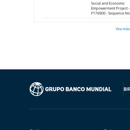
Social and Economic
Empowerment Project -
P176900 - Sequence No 
Vea más
BI