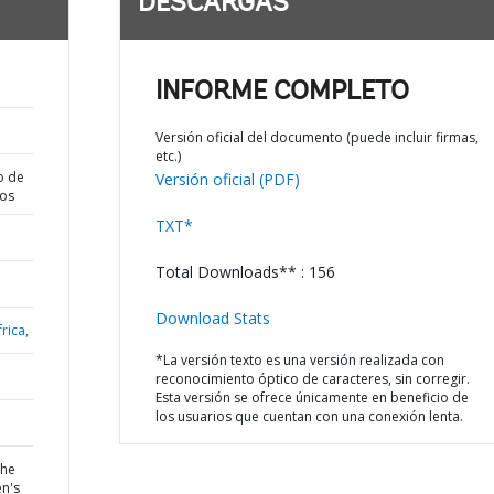
DESCARGAS
;
INFORME COMPLETO
Versión oficial del documento (puede incluir firmas,
etc.)
o de
Versión oficial (PDF)
dos
TXT*
Total Downloads** : 156
Download Stats
rica,
*La versión texto es una versión realizada con
reconocimiento óptico de caracteres, sin corregir.
Esta versión se ofrece únicamente en beneficio de
los usuarios que cuentan con una conexión lenta.
the
n's