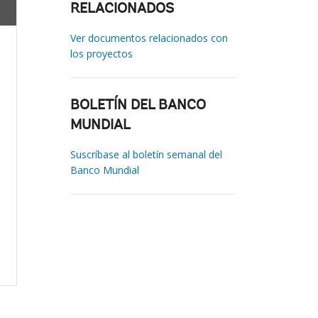
RELACIONADOS
Ver documentos relacionados con
los proyectos
BOLETÍN DEL BANCO
MUNDIAL
Suscríbase al boletín semanal del
Banco Mundial