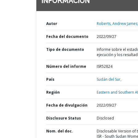
INFORMACIÓN
Autor
Roberts, Andrew James
Fecha del documento
2022/09/27
Tipo de documento
Informe sobre el estad
ejecución y los resulta
Número del informe
ISR52824
País
Sudán del Sur,
Región
Eastern and Southern Af
Fecha de divulgación
2022/09/27
Disclosure Status
Disclosed
Nom. del doc.
Disclosable Version of 
ISR - South Sudan Wome