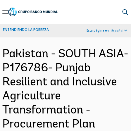
Skip
to
Main
ENTENDIENDO LA POBREZA
Esta página en:
Español
Navigation
Pakistan - SOUTH ASIA-
P176786- Punjab
Resilient and Inclusive
Agriculture
Transformation -
Procurement Plan