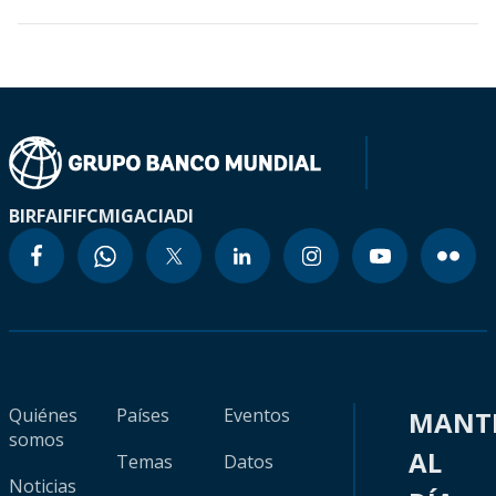
BIRF
AIF
IFC
MIGA
CIADI
Quiénes
Países
Eventos
MANT
somos
AL
Temas
Datos
Noticias