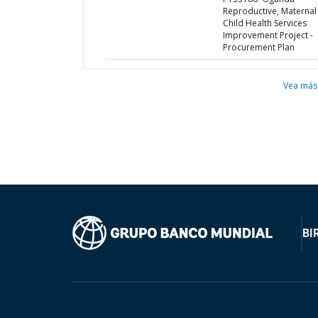
Reproductive, Maternal
Child Health Services
Improvement Project -
Procurement Plan
Vea más
BI