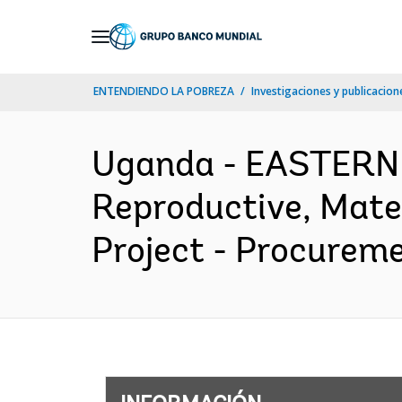
Skip
to
Main
ENTENDIENDO LA POBREZA
Investigaciones y publicacione
Navigation
Uganda - EASTERN
Reproductive, Mate
Project - Procureme