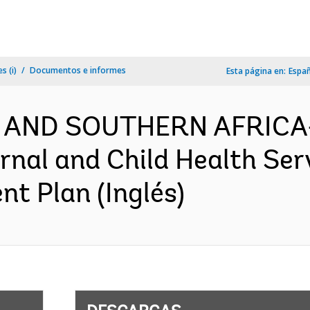
s (i)
Documentos e informes
Esta página en:
Espa
 AND SOUTHERN AFRICA-
rnal and Child Health Se
nt Plan (Inglés)