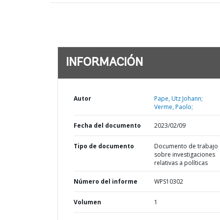
INFORMACIÓN
Autor
Pape, Utz Johann;
Verme, Paolo;
Fecha del documento
2023/02/09
Tipo de documento
Documento de trabajo
sobre investigaciones
relativas a políticas
Número del informe
WPS10302
Volumen
1