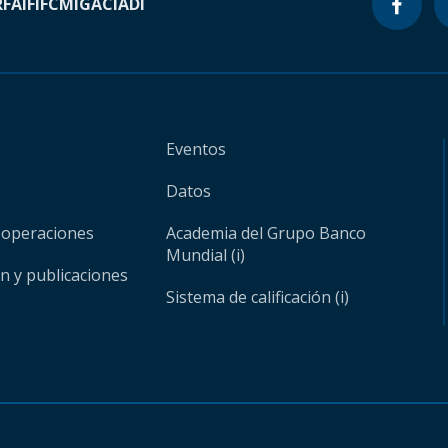
RF
AIF
IFC
MIGA
CIADI
Eventos
Datos
 operaciones
Academia del Grupo Banco
Mundial (i)
ón y publicaciones
Sistema de calificación (i)