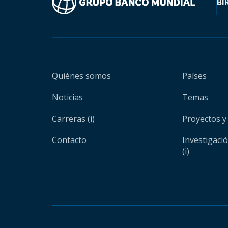
BI
Quiénes somos
Países
Noticias
Temas
Carreras (i)
Proyectos y
Contacto
Investigaci
(i)