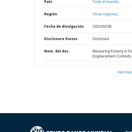
País
Todo el mundo,
Región
Otras regiones,
Fecha de divulgación
2023/02/08
Disclosure Status
Disclosed
Nom. del doc.
Measuring Poverty in F
Displacement Contexts
Vea más