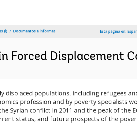
s (i)
Documentos e informes
Esta página en:
Espa
in Forced Displacement Co
displaced populations, including refugees and 
nomics profession and by poverty specialists wor
he Syrian conflict in 2011 and the peak of the E
urrent status, and future prospects of the pove