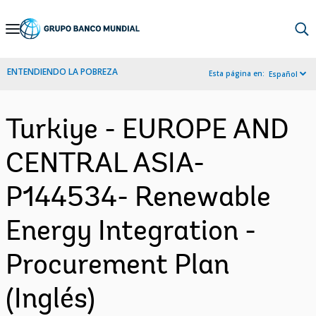
Skip
to
Main
ENTENDIENDO LA POBREZA
Esta página en:
Español
Navigation
Turkiye - EUROPE AND
CENTRAL ASIA-
P144534- Renewable
Energy Integration -
Procurement Plan
(Inglés)