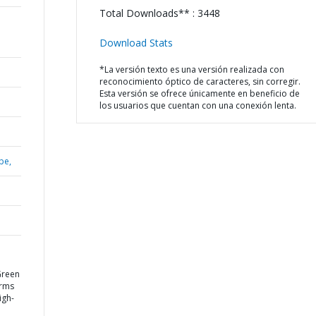
Total Downloads** : 3448
Download Stats
*La versión texto es una versión realizada con
reconocimiento óptico de caracteres, sin corregir.
Esta versión se ofrece únicamente en beneficio de
los usuarios que cuentan con una conexión lenta.
be,
Green
orms
igh-