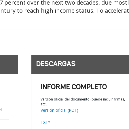
.7 percent over the next two decades, due mostl
century to reach high income status. To accelera
DESCARGAS
INFORME COMPLETO
Versión oficial del documento (puede incluir firmas,
etc.)
l;
Versión oficial (PDF)
TXT*