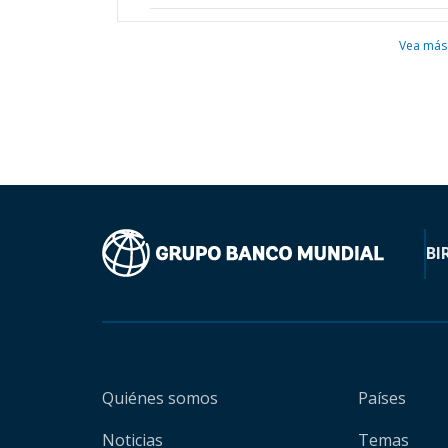
Vea más
BI
Quiénes somos
Países
Noticias
Temas