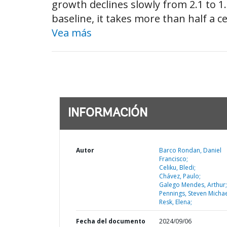
growth declines slowly from 2.1 to 1
baseline, it takes more than half a 
Vea más
INFORMACIÓN
Autor
Barco Rondan, Daniel
Francisco;
Celiku, Bledi;
Chávez, Paulo;
Galego Mendes, Arthur;
Pennings, Steven Michae
Resk, Elena;
Fecha del documento
2024/09/06