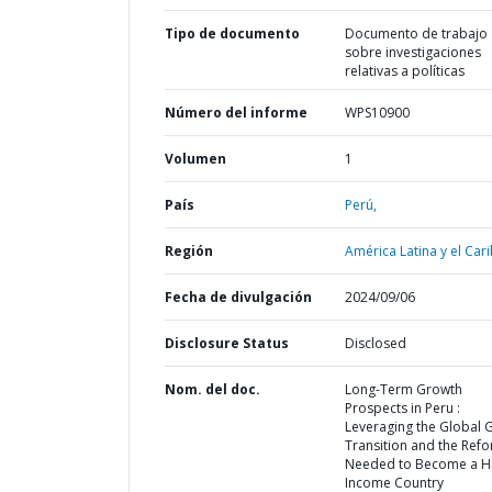
Tipo de documento
Documento de trabajo
sobre investigaciones
relativas a políticas
Número del informe
WPS10900
Volumen
1
País
Perú,
Región
América Latina y el Cari
Fecha de divulgación
2024/09/06
Disclosure Status
Disclosed
Nom. del doc.
Long-Term Growth
Prospects in Peru :
Leveraging the Global 
Transition and the Ref
Needed to Become a H
Income Country