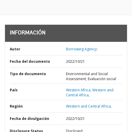
INFORMACIÓN
Autor
Borrowing Agency;
Fecha del documento
2022/10/21
Tipo de documento
Environmental and Social
Assessment; Evaluación social
País
Western Africa,
Western and
Central Africa,
Región
Western and Central Africa,
Fecha de divulgación
2022/10/21
Disclosure Status
Disclosed