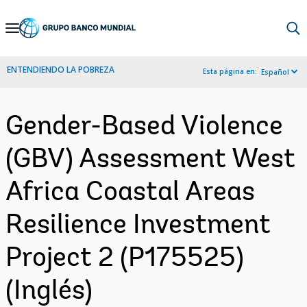
Skip
to
Main
ENTENDIENDO LA POBREZA
Esta página en:
Español
Navigation
Gender-Based Violence
(GBV) Assessment West
Africa Coastal Areas
Resilience Investment
Project 2 (P175525)
(Inglés)