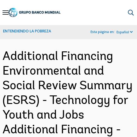
Skip
to
Main
ENTENDIENDO LA POBREZA
Esta página en:
Español
Navigation
Additional Financing
Environmental and
Social Review Summary
(ESRS) - Technology for
Youth and Jobs
Additional Financing -