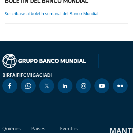
BOLETÍN DEL BANCO MUNDIAL
Suscríbase al boletín semanal del Banco Mundial
BIRF
AIF
IFC
MIGA
CIADI
Quiénes
Países
Eventos
MANT