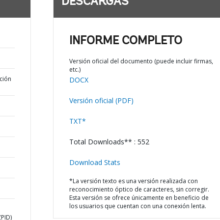
DESCARGAS
INFORME COMPLETO
Versión oficial del documento (puede incluir firmas,
etc.)
ción
DOCX
Versión oficial (PDF)
TXT*
Total Downloads** : 552
Download Stats
*La versión texto es una versión realizada con
reconocimiento óptico de caracteres, sin corregir.
Esta versión se ofrece únicamente en beneficio de
los usuarios que cuentan con una conexión lenta.
m
PID)