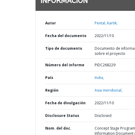
INFORMACIÓN
Autor
Pental, Kartik;
Fecha del documento
2022/11/10
Tipo de documento
Documento de informa
sobre el proyecto
Número del informe
PIDC268229
País
India,
Región
Asia meridional,
Fecha de divulgación
2022/11/10
Disclosure Status
Disclosed
Nom. del doc.
Concept Stage Progra
Information Document (