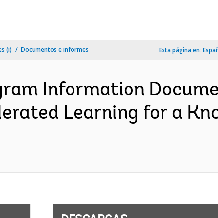
s (i)
Documentos e informes
Esta página en:
Espa
ram Information Documen
lerated Learning for a K