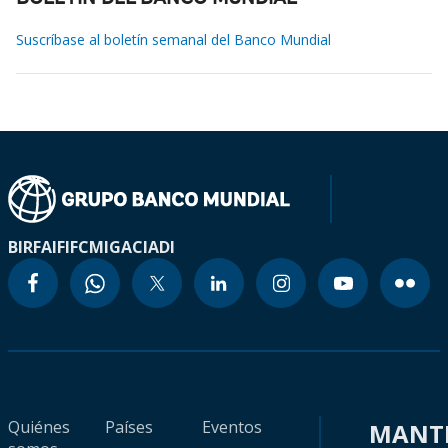
Suscríbase al boletín semanal del Banco Mundial
BIRF
AIF
IFC
MIGA
CIADI
Quiénes
Países
Eventos
MANT