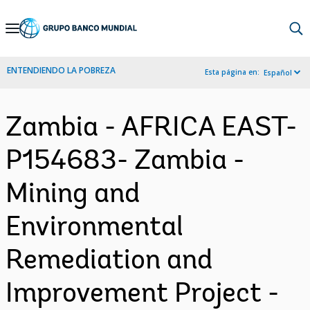
Skip
to
Main
ENTENDIENDO LA POBREZA
Esta página en:
Español
Navigation
Zambia - AFRICA EAST-
P154683- Zambia -
Mining and
Environmental
Remediation and
Improvement Project -