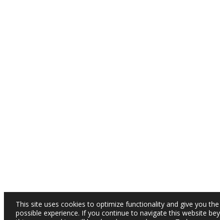
This site uses cookies to optimize functionality and give you the
possible experience. If you continue to navigate this website be