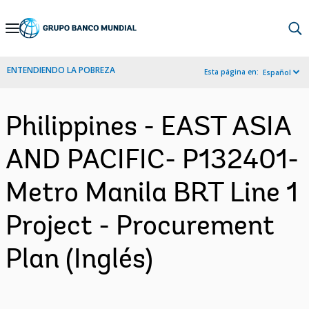
Skip
to
Main
ENTENDIENDO LA POBREZA
Esta página en:
Español
Navigation
Philippines - EAST ASIA
AND PACIFIC- P132401-
Metro Manila BRT Line 1
Project - Procurement
Plan (Inglés)