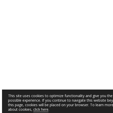
This site uses cookies to optimize functionality and give you the
possible experience. If you continue to navigate this website be
this page, cookies will be placed on your browser. To learn mor
about cookies,
click here
.