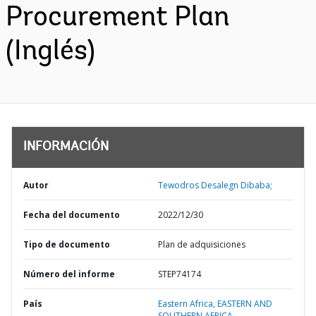
Procurement Plan
(Inglés)
INFORMACIÓN
Autor
Tewodros Desalegn Dibaba;
Fecha del documento
2022/12/30
Tipo de documento
Plan de adquisiciones
Número del informe
STEP74174
País
Eastern Africa,
EASTERN AND
SOUTHERN AFRICA,