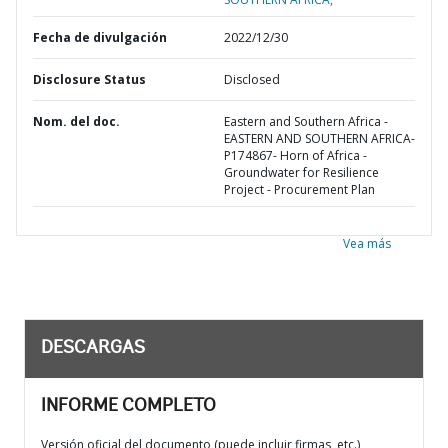
Fecha de divulgación
2022/12/30
Disclosure Status
Disclosed
Nom. del doc.
Eastern and Southern Africa -
EASTERN AND SOUTHERN AFRICA-
P174867- Horn of Africa -
Groundwater for Resilience
Project - Procurement Plan
Vea más
DESCARGAS
INFORME COMPLETO
Versión oficial del documento (puede incluir firmas, etc.)