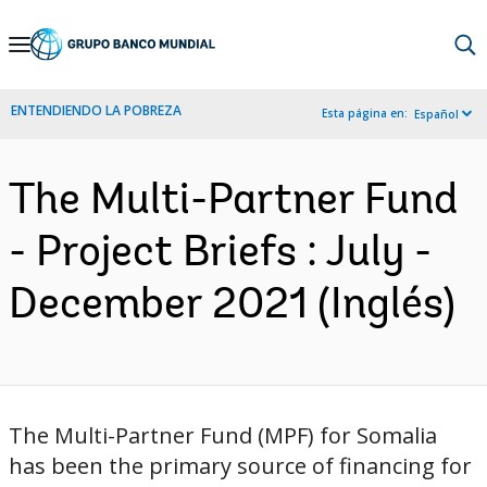
Skip
to
Main
ENTENDIENDO LA POBREZA
Esta página en:
Español
Navigation
The Multi-Partner Fund
- Project Briefs : July -
December 2021 (Inglés)
The Multi-Partner Fund (MPF) for Somalia
has been the primary source of financing for