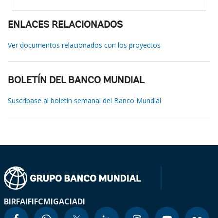
ENLACES RELACIONADOS
Ver documentos relacionados con los proyectos
BOLETÍN DEL BANCO MUNDIAL
Suscríbase al boletín semanal del Banco Mundial
BIRF
AIF
IFC
MIGA
CIADI