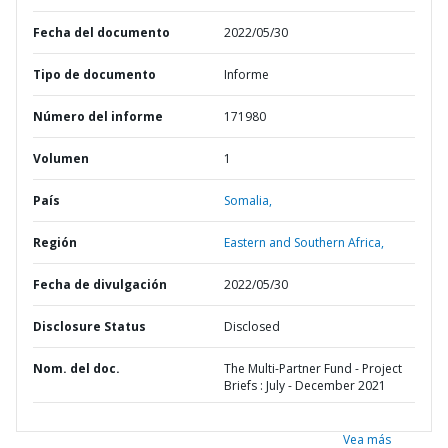
Fecha del documento
2022/05/30
Tipo de documento
Informe
Número del informe
171980
Volumen
1
País
Somalia,
Región
Eastern and Southern Africa,
Fecha de divulgación
2022/05/30
Disclosure Status
Disclosed
Nom. del doc.
The Multi-Partner Fund - Project
Briefs : July - December 2021
Vea más