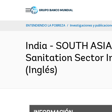
Skip
to
Main
ENTENDIENDO LA POBREZA
Investigaciones y publicacione
Navigation
India - SOUTH ASIA
Sanitation Sector 
(Inglés)