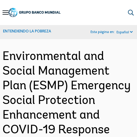
Skip
to
Main
ENTENDIENDO LA POBREZA
Esta página en:
Español
Navigation
Environmental and
Social Management
Plan (ESMP) Emergency
Social Protection
Enhancement and
COVID-19 Response