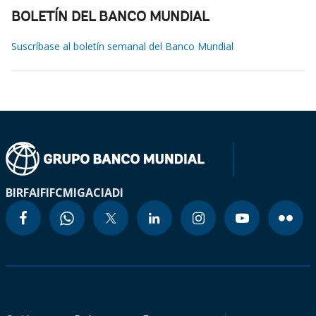
BOLETÍN DEL BANCO MUNDIAL
Suscríbase al boletín semanal del Banco Mundial
BIRF
AIF
IFC
MIGA
CIADI