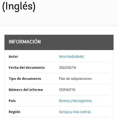
(Inglés)
INFORMACIÓN
Autor
Nina Hadzidedic;
Fecha del documento
2022/02/18
Tipo de documento
Plan de adquisiciones
Número del informe
STEP60778
País
Bosnia y Herzegovina,
Región
Europa y Asia central,