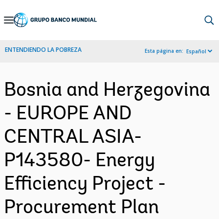
Skip
to
Main
ENTENDIENDO LA POBREZA
Esta página en:
Español
Navigation
Bosnia and Herzegovina
- EUROPE AND
CENTRAL ASIA-
P143580- Energy
Efficiency Project -
Procurement Plan