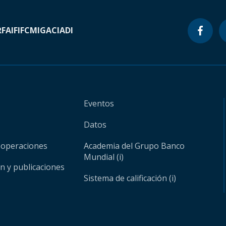
RF
AIF
IFC
MIGA
CIADI
Eventos
Datos
 operaciones
Academia del Grupo Banco
Mundial (i)
ón y publicaciones
Sistema de calificación (i)