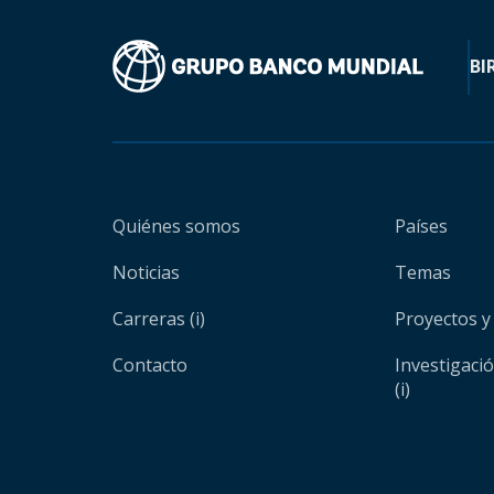
BI
Quiénes somos
Países
Noticias
Temas
Carreras (i)
Proyectos y
Contacto
Investigaci
(i)