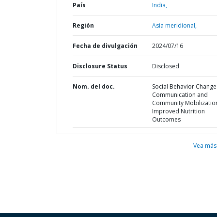
País
India,
Región
Asia meridional,
Fecha de divulgación
2024/07/16
Disclosure Status
Disclosed
Nom. del doc.
Social Behavior Change
Communication and
Community Mobilization
Improved Nutrition
Outcomes
Vea más