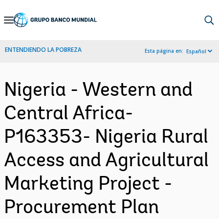
Skip
to
Main
ENTENDIENDO LA POBREZA
Esta página en:
Español
Navigation
Nigeria - Western and
Central Africa-
P163353- Nigeria Rural
Access and Agricultural
Marketing Project -
Procurement Plan