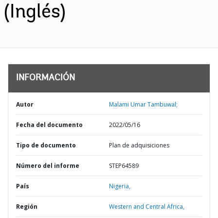
(Inglés)
INFORMACIÓN
Autor
Malami Umar Tambuwal;
Fecha del documento
2022/05/16
Tipo de documento
Plan de adquisiciones
Número del informe
STEP64589
País
Nigeria,
Región
Western and Central Africa,