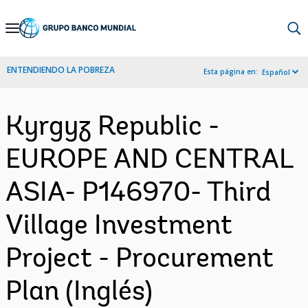
Skip
to
Main
ENTENDIENDO LA POBREZA
Esta página en:
Español
Navigation
Kyrgyz Republic -
EUROPE AND CENTRAL
ASIA- P146970- Third
Village Investment
Project - Procurement
Plan (Inglés)