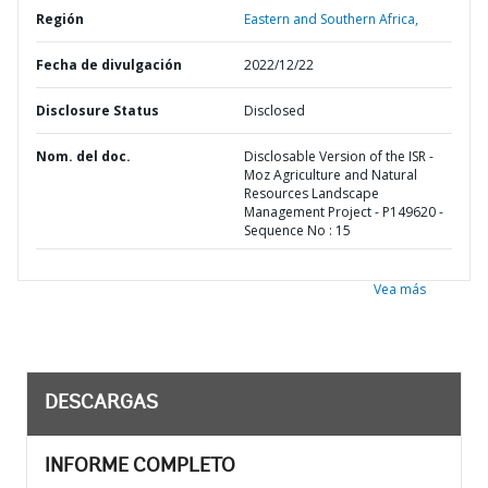
Región
Eastern and Southern Africa,
Fecha de divulgación
2022/12/22
Disclosure Status
Disclosed
Nom. del doc.
Disclosable Version of the ISR -
Moz Agriculture and Natural
Resources Landscape
Management Project - P149620 -
Sequence No : 15
Vea más
DESCARGAS
INFORME COMPLETO