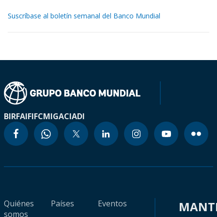
Suscríbase al boletín semanal del Banco Mundial
BIRF
AIF
IFC
MIGA
CIADI
Quiénes
Países
Eventos
MANT
somos