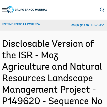
Skip
to
Main
ENTENDIENDO LA POBREZA
Esta página en:
Español
Navigation
Disclosable Version of
the ISR - Moz
Agriculture and Natural
Resources Landscape
Management Project -
P149620 - Sequence No