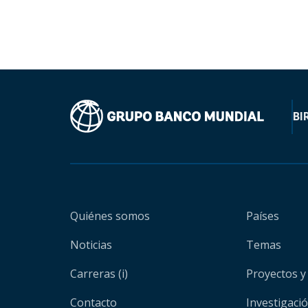
BI
Quiénes somos
Países
Noticias
Temas
Carreras (i)
Proyectos y
Contacto
Investigaci