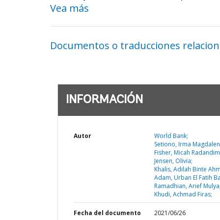
Vea más
Documentos o traducciones relacio
INFORMACIÓN
Autor
World Bank;
Setiono, Irma Magdalen
Fisher, Micah Radandim
Jensen, Olivia;
Khalis, Adilah Binte Ah
Adam, Urban El Fatih Ba
Ramadhian, Arief Mulya
Khudi, Achmad Firas;
Fecha del documento
2021/06/26