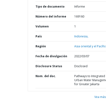
Tipo de documento
Informe
Número del informe
169160
Volumen
1
País
Indonesia,
Región
Asia oriental y el Pacífic
Fecha de divulgación
2022/03/07
Disclosure Status
Disclosed
Nom. del doc.
Pathways to Integrated
Urban Water Managem
for Greater Jakarta
Vea más