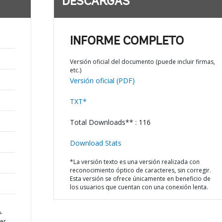
DESCARGAS
INFORME COMPLETO
Versión oficial del documento (puede incluir firmas,
etc.)
Versión oficial (PDF)
TXT*
Total Downloads** : 116
Download Stats
*La versión texto es una versión realizada con
reconocimiento óptico de caracteres, sin corregir.
Esta versión se ofrece únicamente en beneficio de
los usuarios que cuentan con una conexión lenta.
-
er