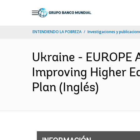
Skip
to
Main
ENTENDIENDO LA POBREZA
Investigaciones y publicacione
Navigation
Ukraine - EUROPE 
Improving Higher Ed
Plan (Inglés)