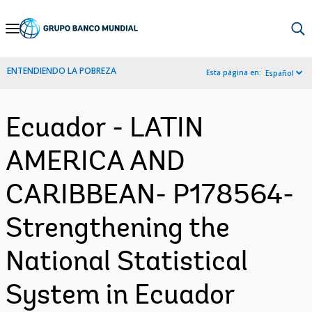
Skip
to
Main
ENTENDIENDO LA POBREZA
Esta página en:
Español
Navigation
Ecuador - LATIN
AMERICA AND
CARIBBEAN- P178564-
Strengthening the
National Statistical
System in Ecuador