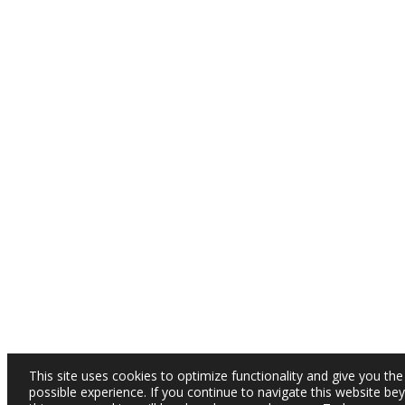
This site uses cookies to optimize functionality and give you the
possible experience. If you continue to navigate this website be