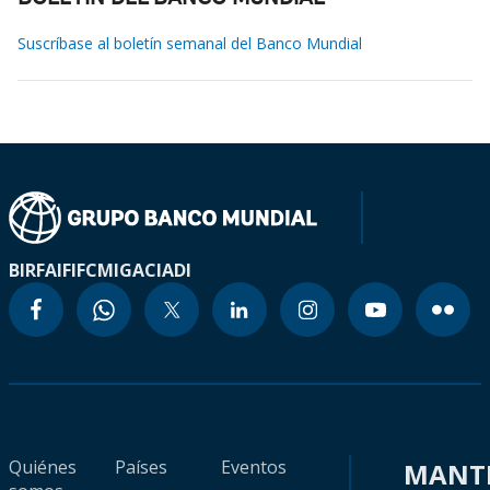
Suscríbase al boletín semanal del Banco Mundial
BIRF
AIF
IFC
MIGA
CIADI
Quiénes
Países
Eventos
MANT