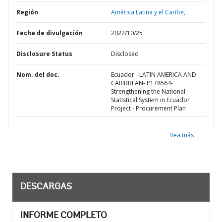
Región
América Latina y el Caribe,
Fecha de divulgación
2022/10/25
Disclosure Status
Disclosed
Nom. del doc.
Ecuador - LATIN AMERICA AND
CARIBBEAN- P178564-
Strengthening the National
Statistical System in Ecuador
Project - Procurement Plan
Vea más
DESCARGAS
INFORME COMPLETO