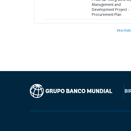
Management and
Development Project -
Procurement Plan
Vea más
BI