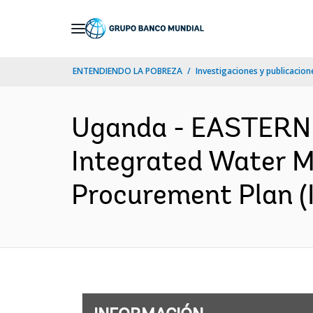
Skip
to
Main
ENTENDIENDO LA POBREZA
Investigaciones y publicacione
Navigation
Uganda - EASTERN
Integrated Water 
Procurement Plan (I