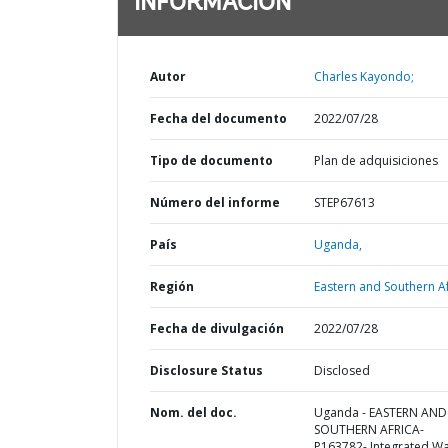
INFORMACIÓN
Autor
Charles Kayondo;
Fecha del documento
2022/07/28
Tipo de documento
Plan de adquisiciones
Número del informe
STEP67613
País
Uganda,
Región
Eastern and Southern Af
Fecha de divulgación
2022/07/28
Disclosure Status
Disclosed
Nom. del doc.
Uganda - EASTERN AND
SOUTHERN AFRICA-
P163782- Integrated Wa