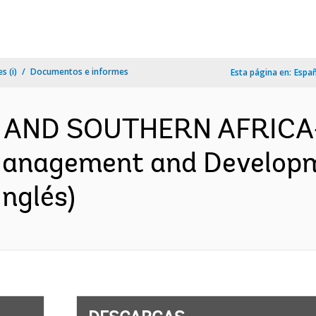
s (i)
Documentos e informes
Esta página en:
Espa
 AND SOUTHERN AFRICA
Management and Developm
nglés)