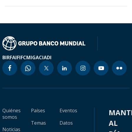
BIRF
AIF
IFC
MIGA
CIADI
Quiénes
Países
Eventos
MANT
somos
AL
Temas
Datos
Noticias