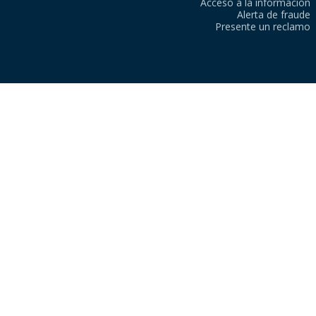
Acceso a la información
Alerta de fraude
Presente un reclamo