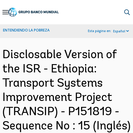
Skip
to
Main
ENTENDIENDO LA POBREZA
Esta página en:
Español
Navigation
Disclosable Version of
the ISR - Ethiopia:
Transport Systems
Improvement Project
(TRANSIP) - P151819 -
Sequence No : 15 (Inglés)