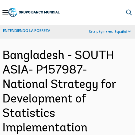
Skip
to
Main
ENTENDIENDO LA POBREZA
Esta página en:
Español
Navigation
Bangladesh - SOUTH
ASIA- P157987-
National Strategy for
Development of
Statistics
Implementation