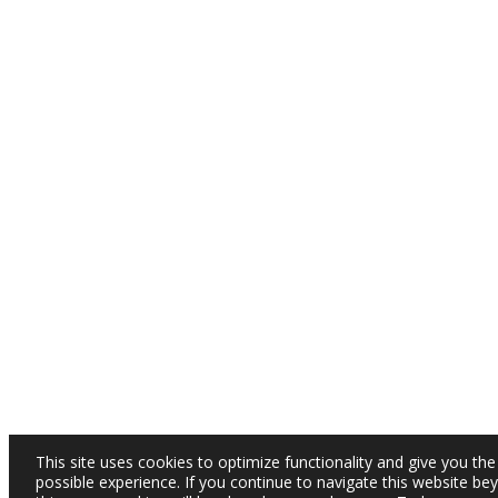
This site uses cookies to optimize functionality and give you the
possible experience. If you continue to navigate this website be