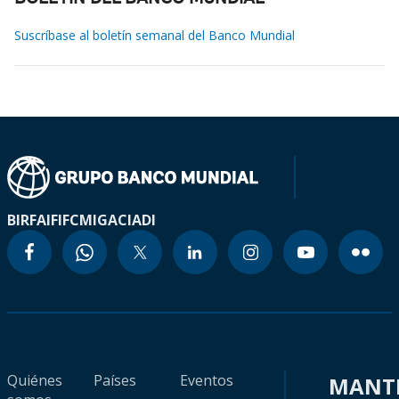
Suscríbase al boletín semanal del Banco Mundial
BIRF
AIF
IFC
MIGA
CIADI
Quiénes
Países
Eventos
MANT