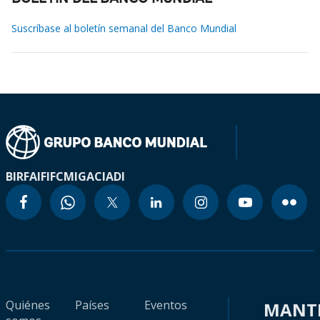
Suscríbase al boletín semanal del Banco Mundial
BIRF
AIF
IFC
MIGA
CIADI
Quiénes
Países
Eventos
MANT