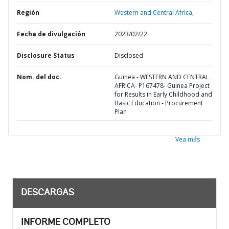
Región
Western and Central Africa,
Fecha de divulgación
2023/02/22
Disclosure Status
Disclosed
Nom. del doc.
Guinea - WESTERN AND CENTRAL
AFRICA- P167478- Guinea Project
for Results in Early Childhood and
Basic Education - Procurement
Plan
Vea más
DESCARGAS
INFORME COMPLETO