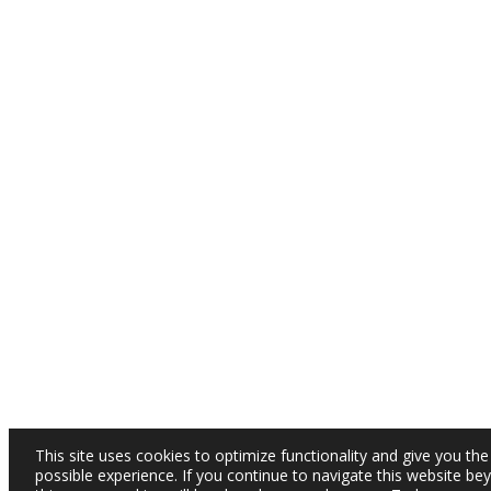
This site uses cookies to optimize functionality and give you the
possible experience. If you continue to navigate this website be