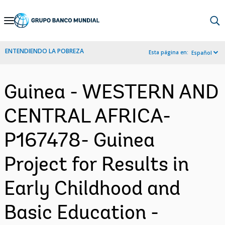
Skip
to
Main
ENTENDIENDO LA POBREZA
Esta página en:
Español
Navigation
Guinea - WESTERN AND
CENTRAL AFRICA-
P167478- Guinea
Project for Results in
Early Childhood and
Basic Education -